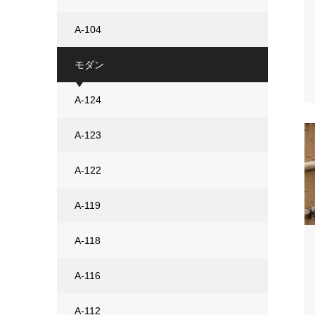
A-104
モダン
A-124
A-123
A-122
A-119
A-118
A-116
A-112