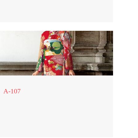
A-107