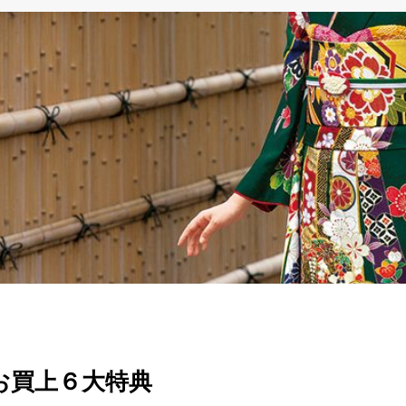
お買上６大特典