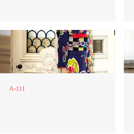
A-111