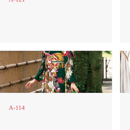
A-114