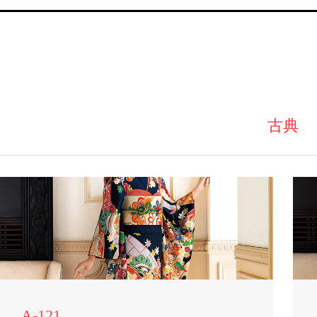
古典
A-121