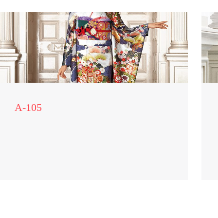
A-105