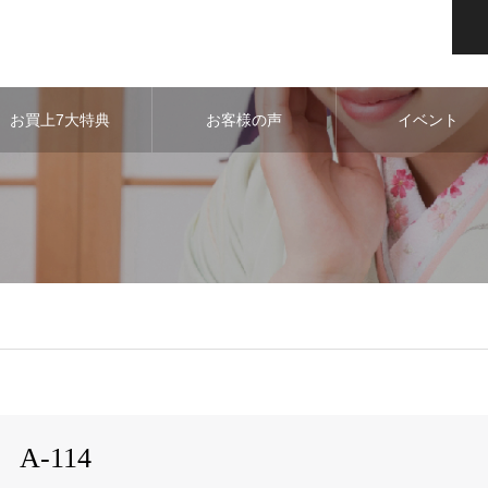
お買上7大特典
お客様の声
イベント
A-114