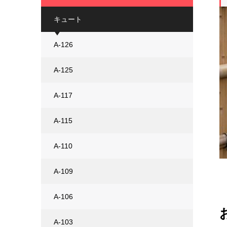
キュート
ン
A-126
A-125
A-117
A-115
A-110
A-109
A-106
A-103