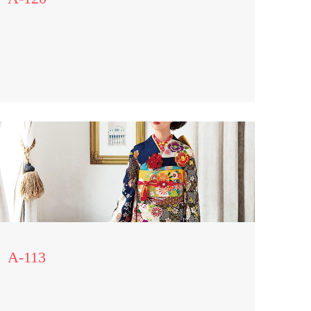
A-113