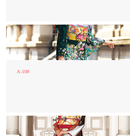
A-108