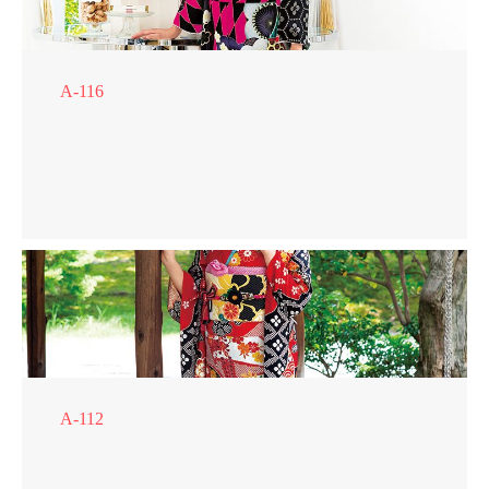
A-116
A-112