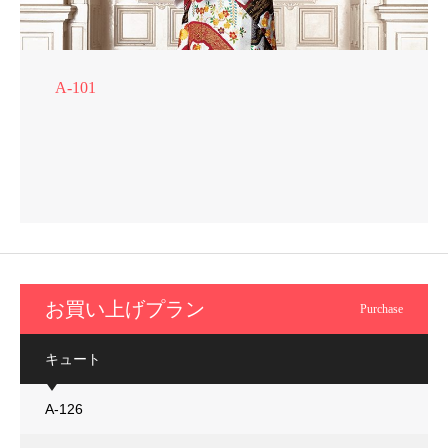
A-101
お買い上げプラン
Purchase
キュート
A-126