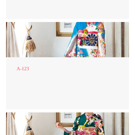
A-123