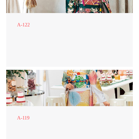
A-122
A-119