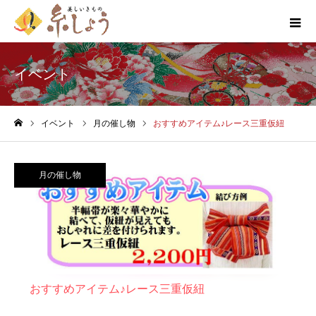
イベント
イベント
月の催し物
おすすめアイテム♪レース三重仮紐
ホーム
月の催し物
おすすめアイテム♪レース三重仮紐