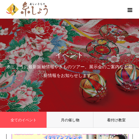
イベント
糸しょうの最新振袖情報やきものツアー、展示会のご案内など最
新情報をお知らせします。
全てのイベント
月の催し物
着付け教室