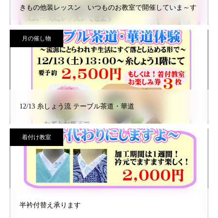
きもの他装レッスン いつものお教室で開催していま～す
月の催し物
12/13 糸しょう流 テーブル茶道・華道
着付け教室
半衿付替え承ります