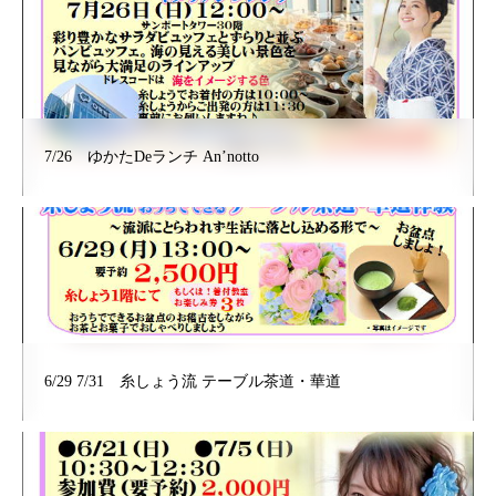
7/26 ゆかたDeランチ An’notto
6/29 7/31 糸しょう流 テーブル茶道・華道