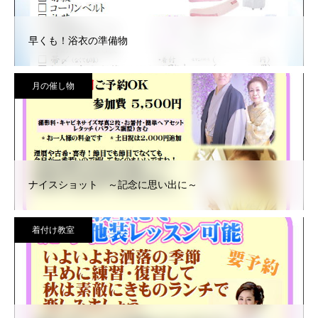
早くも！浴衣の準備物
月の催し物
ナイスショット ～記念に思い出に～
着付け教室