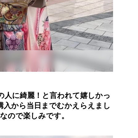
の人に綺麗！と言われて嬉しかっ
購入から当日までむかえらえまし
定なので楽しみです。