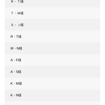
Ｒ・Ｔ様
Ｔ・Ｍ様
Ｓ・Ｊ様
R・T様
M・N様
A・F様
A・S様
K・M様
K・N様