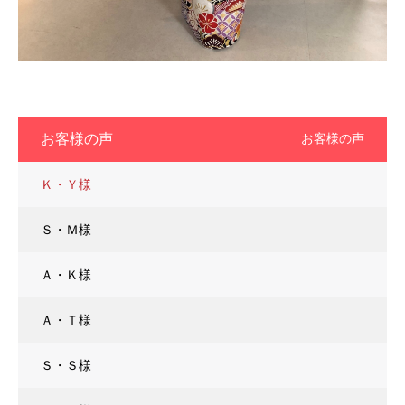
お客様の声
お客様の声
Ｋ・Ｙ様
Ｓ・Ｍ様
Ａ・Ｋ様
Ａ・Ｔ様
Ｓ・Ｓ様