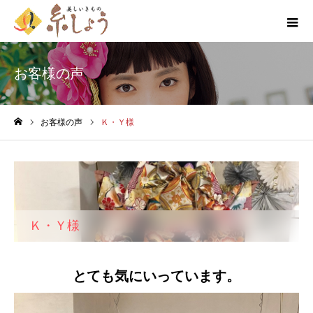
お客様の声
お客様の声
Ｋ・Ｙ様
ホーム
Ｋ・Ｙ様
とても気にいっています。