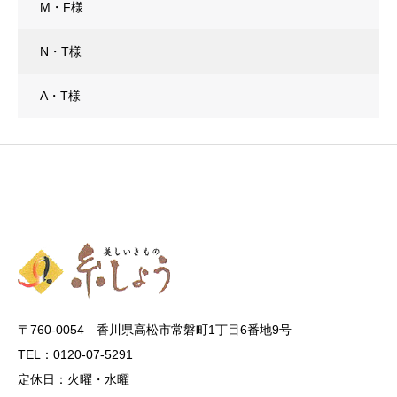
M・F様
N・T様
A・T様
〒760-0054 香川県高松市常磐町1丁目6番地9号
TEL：0120-07-5291
定休日：火曜・水曜