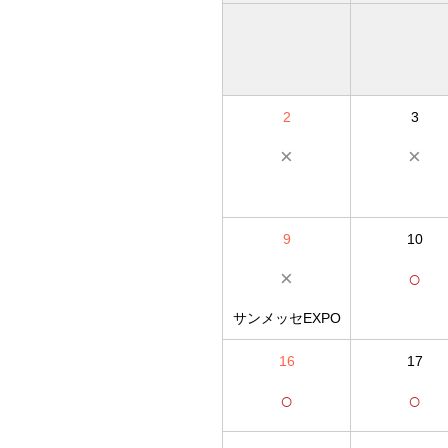
2
3
×
×
9
10
×
○
サンメッセEXPO
16
17
○
○