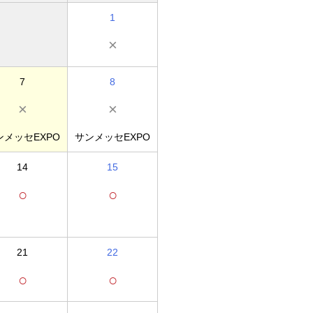
1
×
7
8
×
×
ンメッセEXPO
サンメッセEXPO
14
15
○
○
21
22
○
○