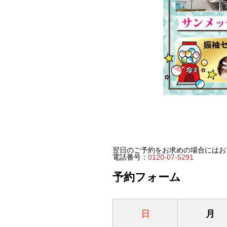
翌日のご予約をお求めの場合にはお
電話番号：
0120-07-5291
予約フォーム
日
月