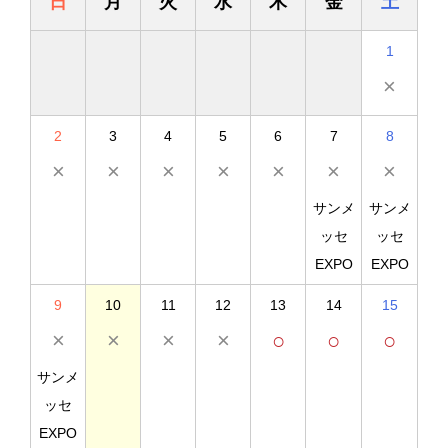
日
月
火
水
木
金
土
1
×
2
3
4
5
6
7
8
×
×
×
×
×
×
×
サンメ
サンメ
ッセ
ッセ
EXPO
EXPO
9
10
11
12
13
14
15
×
×
×
×
○
○
○
サンメ
ッセ
EXPO