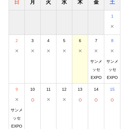
日
月
火
水
木
金
土
1
×
2
3
4
5
6
7
8
×
×
×
×
×
×
×
サンメ
サンメ
ッセ
ッセ
EXPO
EXPO
9
10
11
12
13
14
15
×
○
×
×
○
○
○
サンメ
ッセ
EXPO