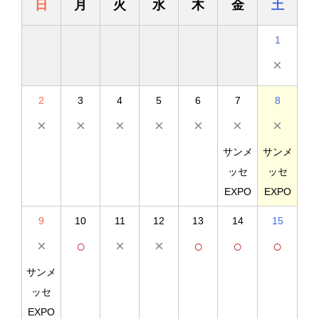
日
月
火
水
木
金
土
1
×
2
3
4
5
6
7
8
×
×
×
×
×
×
×
サンメ
サンメ
ッセ
ッセ
EXPO
EXPO
9
10
11
12
13
14
15
×
○
×
×
○
○
○
サンメ
ッセ
EXPO