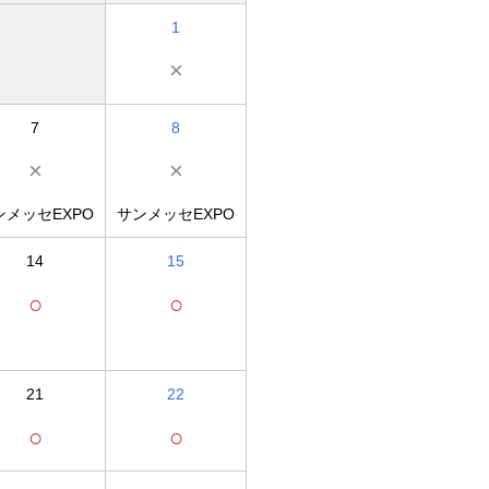
1
×
7
8
×
×
ンメッセEXPO
サンメッセEXPO
14
15
○
○
21
22
○
○