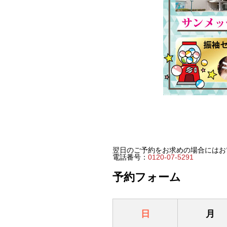
翌日のご予約をお求めの場合にはお
電話番号：
0120-07-5291
予約フォーム
日
月