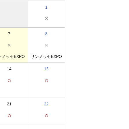
1
×
7
8
×
×
ンメッセEXPO
サンメッセEXPO
14
15
○
○
21
22
○
○