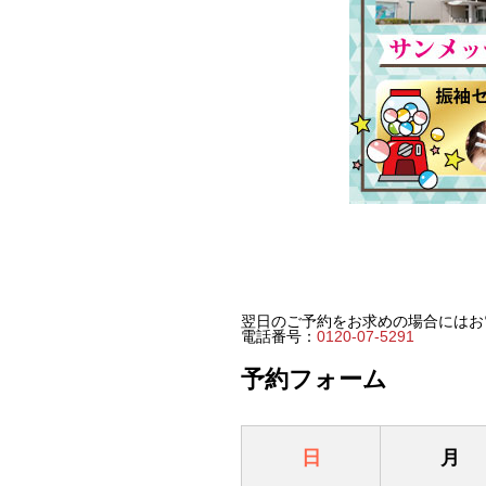
翌日のご予約をお求めの場合にはお
電話番号：
0120-07-5291
予約フォーム
日
月