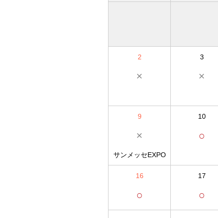
2
3
×
×
9
10
×
○
サンメッセEXPO
16
17
○
○