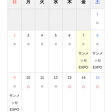
日
月
火
水
木
金
土
1
×
2
3
4
5
6
7
8
×
×
×
×
×
×
×
サンメ
サンメ
ッセ
ッセ
EXPO
EXPO
9
10
11
12
13
14
15
×
○
×
×
○
○
○
サンメ
ッセ
EXPO