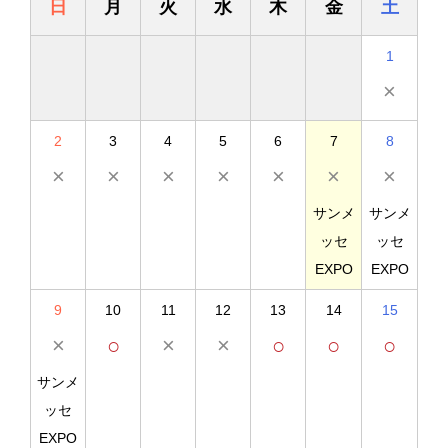
日
月
火
水
木
金
土
1
×
2
3
4
5
6
7
8
×
×
×
×
×
×
×
サンメ
サンメ
ッセ
ッセ
EXPO
EXPO
9
10
11
12
13
14
15
×
○
×
×
○
○
○
サンメ
ッセ
EXPO