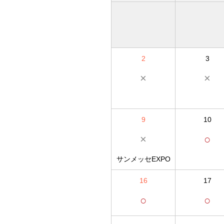
2
3
×
×
9
10
×
○
サンメッセEXPO
16
17
○
○