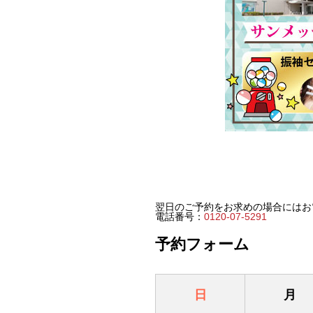
翌日のご予約をお求めの場合にはお
電話番号：
0120-07-5291
予約フォーム
日
月