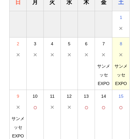
日
月
火
水
木
金
土
1
×
2
3
4
5
6
7
8
×
×
×
×
×
×
×
サンメ
サンメ
ッセ
ッセ
EXPO
EXPO
9
10
11
12
13
14
15
×
○
×
×
○
○
○
サンメ
ッセ
EXPO