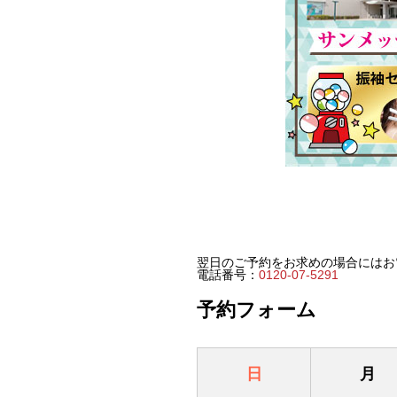
翌日のご予約をお求めの場合にはお
電話番号：
0120-07-5291
予約フォーム
日
月