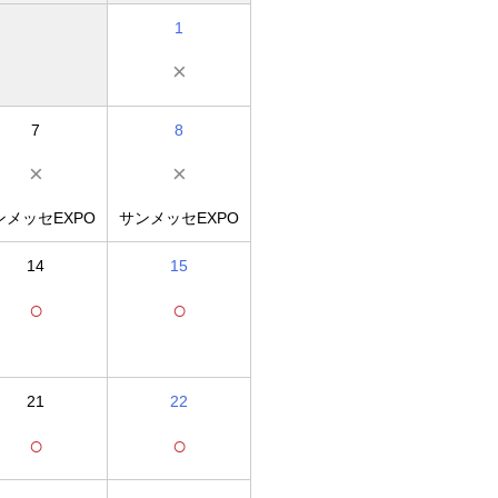
1
×
7
8
×
×
ンメッセEXPO
サンメッセEXPO
14
15
○
○
21
22
○
○