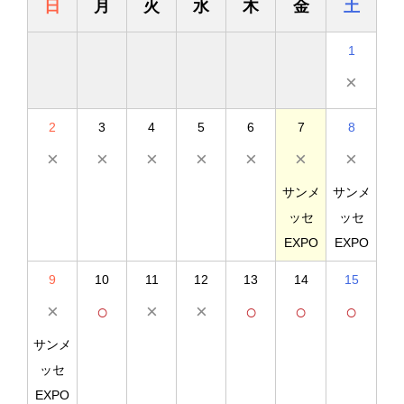
日
月
火
水
木
金
土
1
×
2
3
4
5
6
7
8
×
×
×
×
×
×
×
サンメ
サンメ
ッセ
ッセ
EXPO
EXPO
9
10
11
12
13
14
15
×
○
×
×
○
○
○
サンメ
ッセ
EXPO