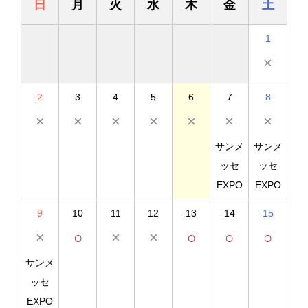
日
月
火
水
木
金
土
1
×
2
3
4
5
6
7
8
×
×
×
×
×
×
×
サンメ
サンメ
ッセ
ッセ
EXPO
EXPO
9
10
11
12
13
14
15
×
○
×
×
○
○
○
サンメ
ッセ
EXPO